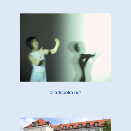
© artepetra.net