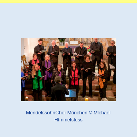
MendelssohnChor München © Michael
Himmelstoss