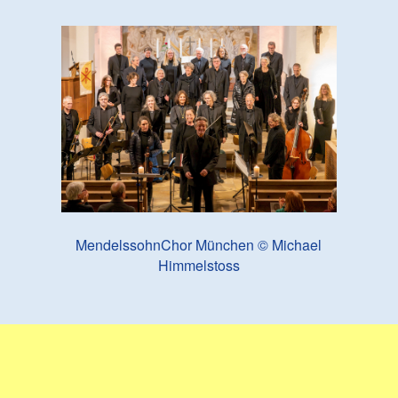
MendelssohnChor München © Michael
Himmelstoss