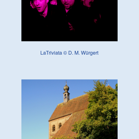
LaTriviata © D. M. Würgert