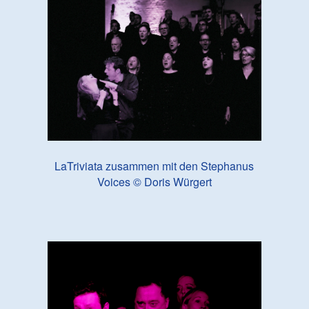
LaTriviata zusammen mit den Stephanus
Voices © Doris Würgert