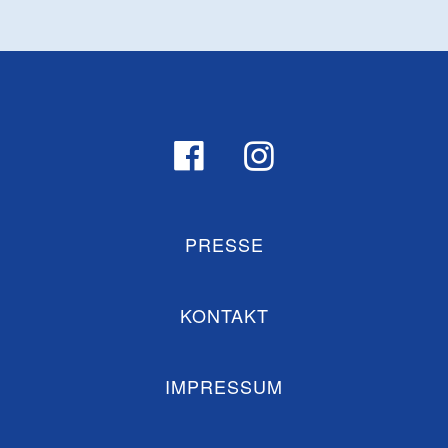
PRESSE
KONTAKT
IMPRESSUM