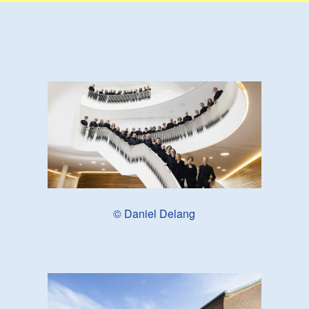
© Daniel Delang