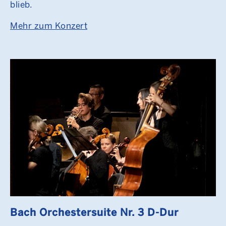
blieb.
Mehr zum Konzert
Bach Orchestersuite Nr. 3 D-Dur