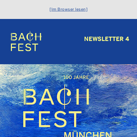
[Im Browser lesen]
NEWSLETTER 4