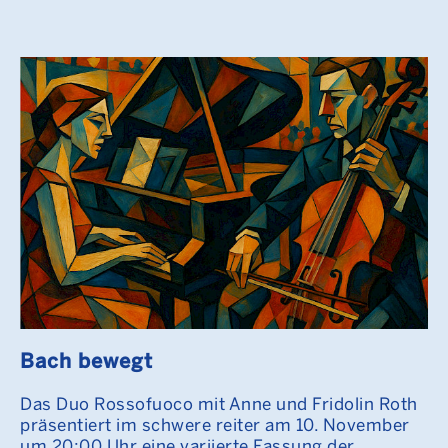
Bach bewegt
Das Duo Rossofuoco mit Anne und Fridolin Roth
präsentiert im schwere reiter am 10. November
um 20:00 Uhr eine variierte Fassung der