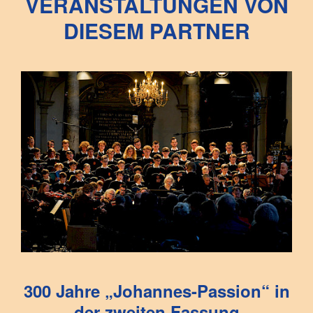
VERANSTALTUNGEN VON
DIESEM PARTNER
300 Jahre „Johannes-Passion“ in
der zweiten Fassung