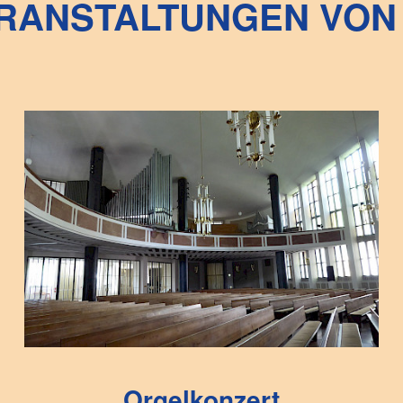
RANSTALTUNGEN VON 
Orgelkonzert