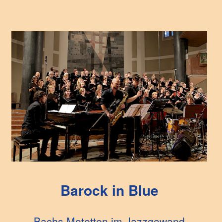
Barock in Blue
Bachs Motetten im Jazzgewand