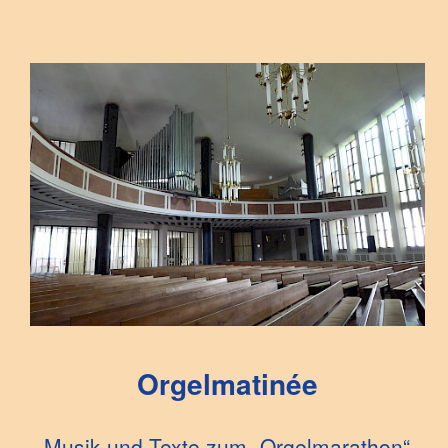
Orgelmatinée
Musik und Texte zum „Orgelmarathon“