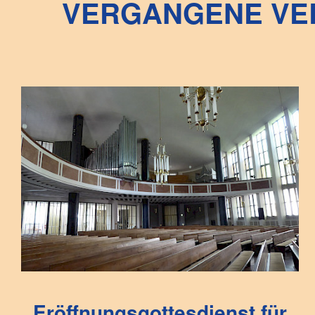
VERGANGENE VE
Eröffnungsgottesdienst für