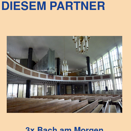
DIESEM PARTNER
3x Bach am Morgen