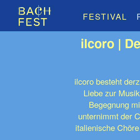
FESTIVAL
ilcoro | 
ilcoro besteht der
Liebe zur Musik
Begegnung mit
unternimmt der C
italienische Chör