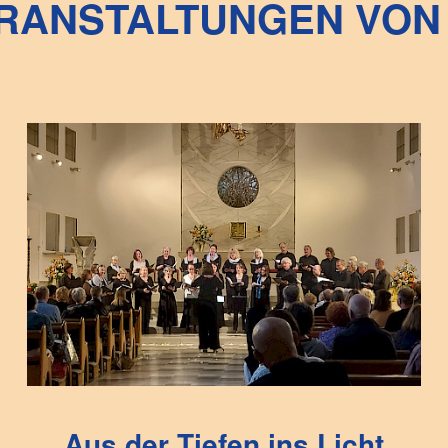
RANSTALTUNGEN VON 
Aus der Tiefen ins Licht