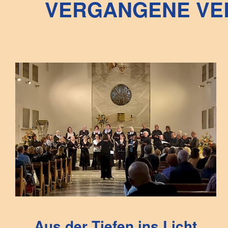
VERGANGENE VE
Aus der Tiefen ins Licht