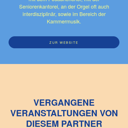
Seniorenkantorei, an der Orgel oft auch
interdisziplinär, sowie im Bereich der
Kammermusik.
ZUR WEBSITE
VERGANGENE
VERANSTALTUNGEN VON
DIESEM PARTNER