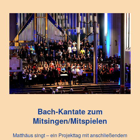
Bach-Kantate zum
Mitsingen/Mitspielen
Matthäus singt – ein Projekttag mit anschließendem