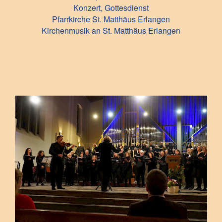
Konzert, Gottesdienst
Pfarrkirche St. Matthäus Erlangen
Kirchenmusik an St. Matthäus Erlangen