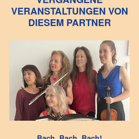
VERANSTALTUNGEN VON
DIESEM PARTNER
Bach, Bach, Bach!