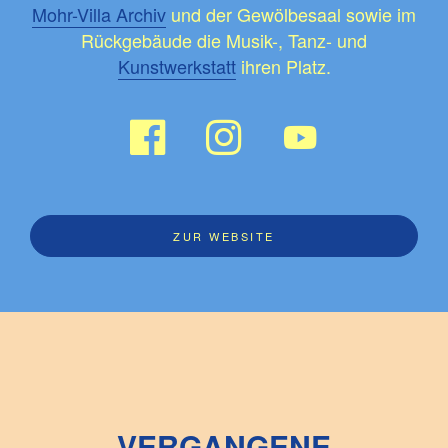
Mohr-Villa Archiv
und der Gewölbesaal sowie im
Rückgebäude die Musik-, Tanz- und
Kunstwerkstatt
ihren Platz.
ZUR WEBSITE
VERGANGENE