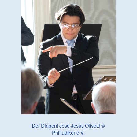
Der Dirigent José Jesús Olivetti ©
Philludiker e.V.