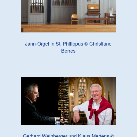
Jann-Orgel in St. Philippus © Christiane
Berres
Gerhard Weinberger und Klaus Mertens ©