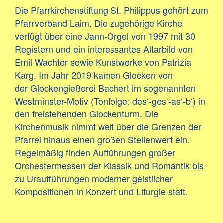
Die Pfarrkirchenstiftung St. Philippus gehört zum
Pfarrverband Laim. Die zugehörige Kirche
verfügt über eine Jann-Orgel von 1997 mit 30
Registern und ein interessantes Altarbild von
Emil Wachter sowie Kunstwerke von Patrizia
Karg. Im Jahr 2019 kamen Glocken von
der Glockengießerei Bachert im sogenannten
Westminster-Motiv (Tonfolge: des‘-ges‘-as‘-b‘) in
den freistehenden Glockenturm. Die
Kirchenmusik nimmt weit über die Grenzen der
Pfarrei hinaus einen großen Stellenwert ein.
Regelmäßig finden Aufführungen großer
Orchestermessen der Klassik und Romantik bis
zu Uraufführungen moderner geistlicher
Kompositionen in Konzert und Liturgie statt.