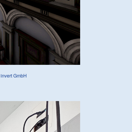
 invert GmbH