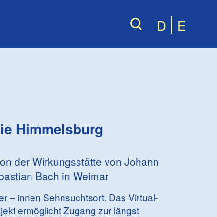
D
E
ie Himmelsburg
on der Wirkungsstätte von Johann
bastian Bach in Weimar
r – innen Sehnsuchtsort. Das Virtual-
ojekt ermöglicht Zugang zur längst