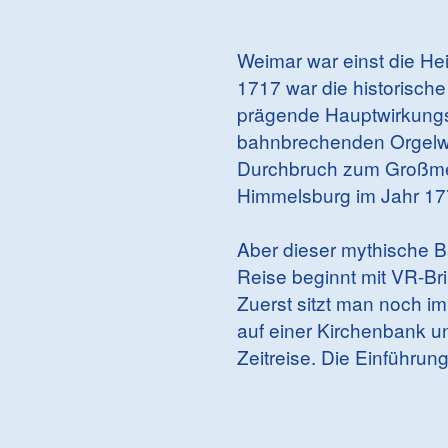
Weimar war einst die H
1717 war die historisch
prägende Hauptwirkungsst
bahnbrechenden Orgelwe
Durchbruch zum Großmei
Himmelsburg im Jahr 177
Aber dieser mythische Ba
Reise beginnt mit VR-Bri
Zuerst sitzt man noch im
auf einer Kirchenbank un
Zeitreise. Die Einführun