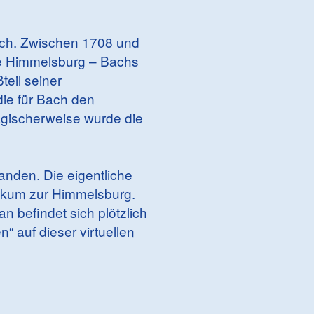
ach. Zwischen 1708 und
te Himmelsburg – Bachs
teil seiner
ie für Bach den
agischerweise wurde die
tanden. Die eigentliche
blikum zur Himmelsburg.
n befindet sich plötzlich
 auf dieser virtuellen
.