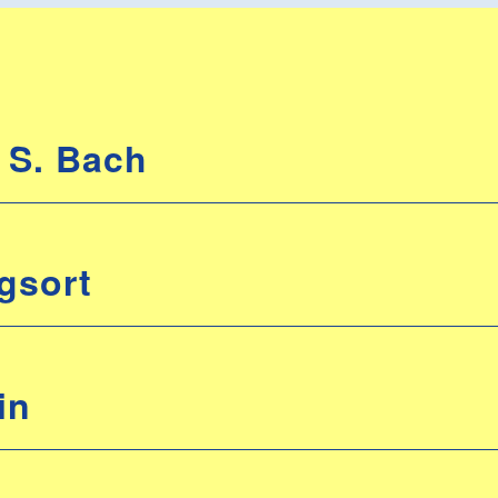
 S. Bach
gsort
in