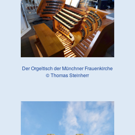
Der Orgeltisch der Münchner Frauenkirche
© Thomas Steinherr