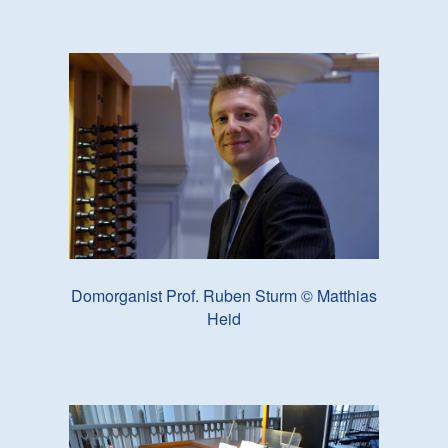
Domorganist Prof. Ruben Sturm © Matthias
Heid