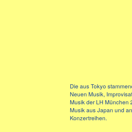
Die aus Tokyo stammende
Neuen Musik, Improvisat
Musik der LH München 20
Musik aus Japan und ande
Konzertreihen.