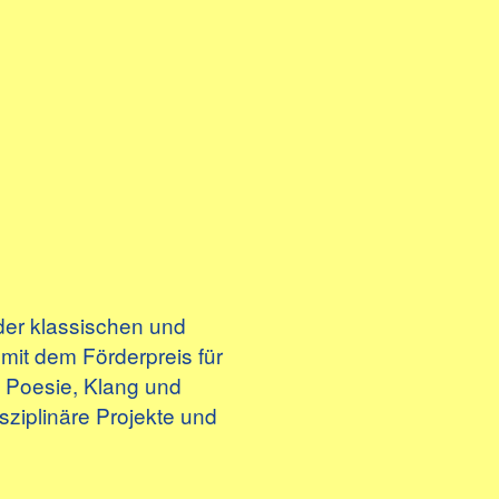
der klassischen und
mit dem Förderpreis für
t Poesie, Klang und
isziplinäre Projekte und