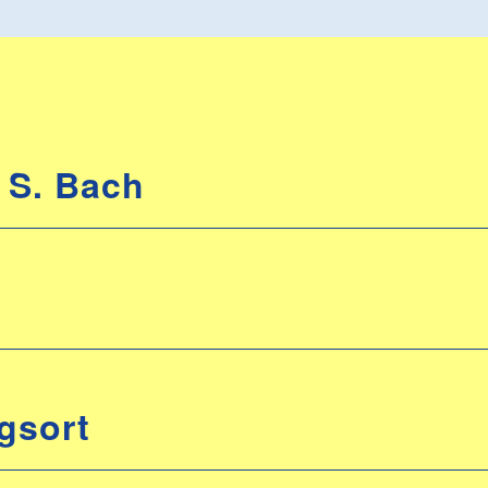
 S. Bach
gsort