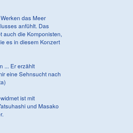
en Werken das Meer
lusses anfühlt. Das
t auch die Komponisten,
ie es in diesem Konzert
 ... Er erzählt
t mir eine Sehnsucht nach
ta)
idmet ist mit
 Yatsuhashi und Masako
r.