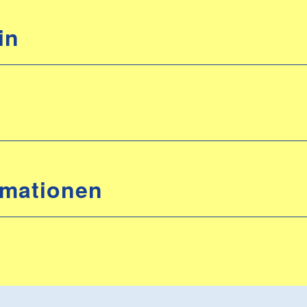
in
rmationen