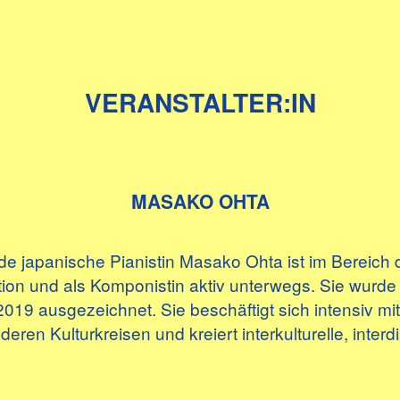
VERANSTALTER:IN
MASAKO OHTA
 japanische Pianistin Masako Ohta ist im Bereich 
ion und als Komponistin aktiv unterwegs. Sie wurde 
19 ausgezeichnet. Sie beschäftigt sich intensiv mi
ren Kulturkreisen und kreiert interkulturelle, interd