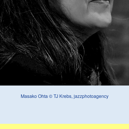
Masako Ohta © TJ Krebs, jazzphotoagency