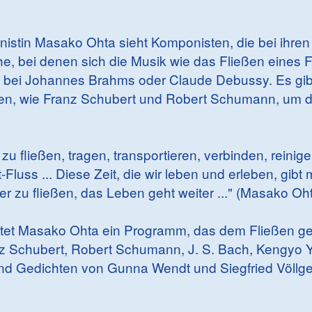
nistin Masako Ohta sieht Komponisten, die bei ihr
e, bei denen sich die Musik wie das Fließen eines F
k bei Johannes Brahms oder Claude Debussy. Es gib
en, wie Franz Schubert und Robert Schumann, um d
zu fließen, tragen, transportieren, verbinden, reinigen
-Fluss ... Diese Zeit, die wir leben und erleben, gib
er zu fließen, das Leben geht weiter ..." (Masako Oh
tet Masako Ohta ein Programm, das dem Fließen gew
z Schubert, Robert Schumann, J. S. Bach, Kengyo
nd Gedichten von Gunna Wendt und Siegfried Völlge