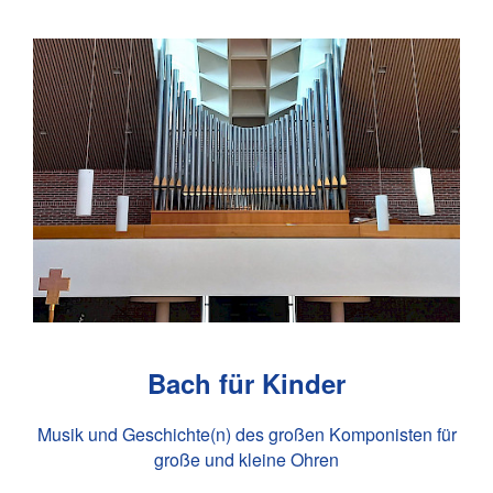
Bach für Kinder
Musik und Geschichte(n) des großen Komponisten für
große und kleine Ohren