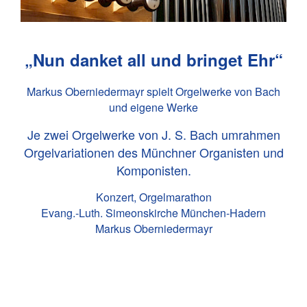
„Nun danket all und bringet Ehr“
Markus Oberniedermayr spielt Orgelwerke von Bach
und eigene Werke
Je zwei Orgelwerke von
J. S. Bach
umrahmen
Orgelvariationen des Münchner Organisten und
Komponisten.
Konzert, Orgelmarathon
Evang.-Luth. Simeonskirche München-Hadern
Markus Oberniedermayr