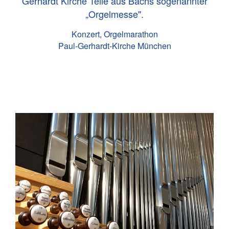
Gerhardt Kirche Teile aus Bachs sogenannter
„Orgelmesse".
Konzert, Orgelmarathon
Paul-Gerhardt-Kirche München