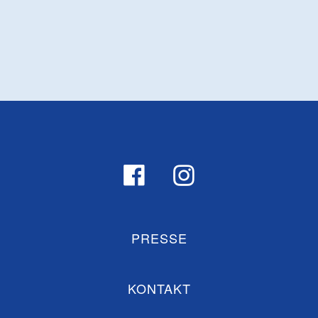
PRESSE
KONTAKT