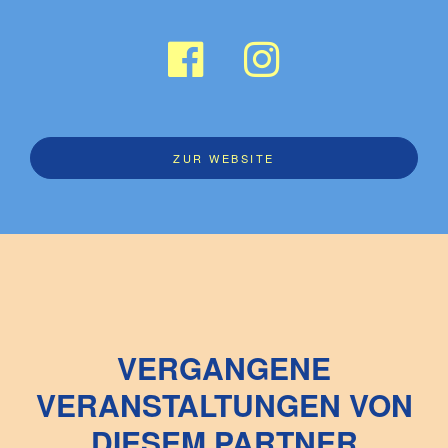
ZUR WEBSITE
VERGANGENE
VERANSTALTUNGEN VON
DIESEM PARTNER