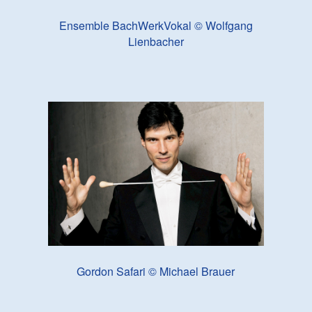
Ensemble BachWerkVokal © Wolfgang
Lienbacher
Gordon Safari © Michael Brauer