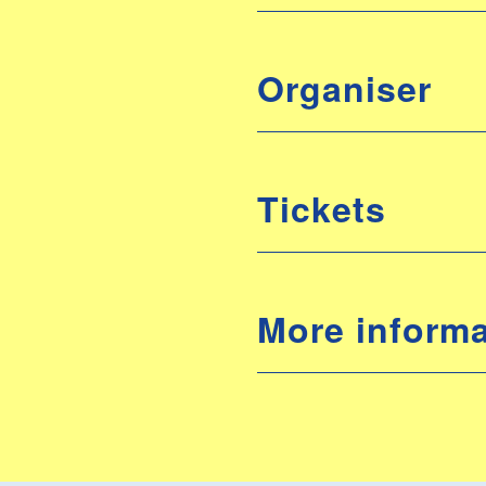
Organiser
Tickets
More informa