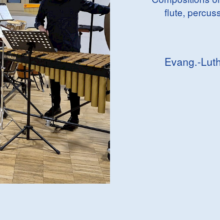
flute, percu
Evang.-Luth