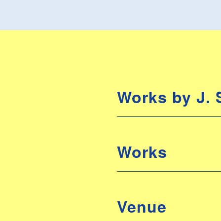
Works by J. 
Works
Venue