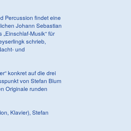
d Percussion findet eine
blichen Johann Sebastian
 „Einschlaf-Musik“ für
yserlingk schrieb,
Nacht- und
r“ konkret auf die drei
usspunkt von Stefan Blum
en Originale runden
on, Klavier), Stefan