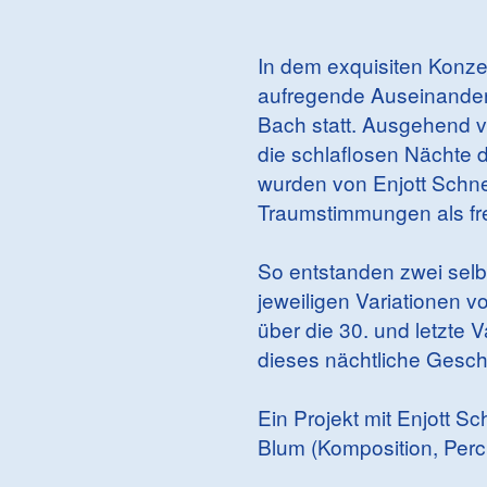
In dem exquisiten Konze
aufregende Auseinanders
Bach statt. Ausgehend vo
die schlaflosen Nächte 
wurden von Enjott Schn
Traumstimmungen als fre
So entstanden zwei selbst
jeweiligen Variationen v
über die 30. und letzte
dieses nächtliche Gesc
Ein Projekt mit Enjott S
Blum (Komposition, Percu