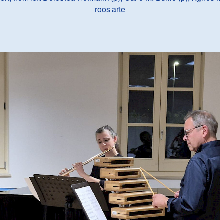
roos arte