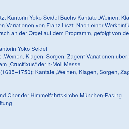
zt Kantorin Yoko Seidel Bachs Kantate „Weinen, Kl
n Variationen von Franz Liszt. Nach einer Werkeinf
rsch an der Orgel auf dem Programm, gefolgt von der
ntorin Yoko Seidel
: „Weinen, Klagen, Sorgen, Zagen” Variationen über
m „Crucifixus“ der h-Moll Messe
(1685–1750): Kantate „Weinen, Klagen, Sorgen, Za
 und Chor der Himmelfahrtskirche München-Pasing
itung