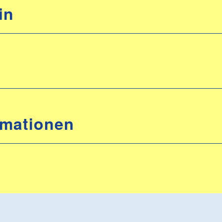
in
rmationen