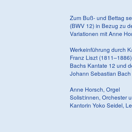
Zum Buß- und Bettag set
(BWV 12) in Bezug zu de
Variationen mit Anne Ho
Werkeinführung durch Ka
Franz Liszt (1811–1886)
Bachs Kantate 12 und de
Johann Sebastian Bach 
Anne Horsch, Orgel
Solist:innen, Orchester
Kantorin Yoko Seidel, Le