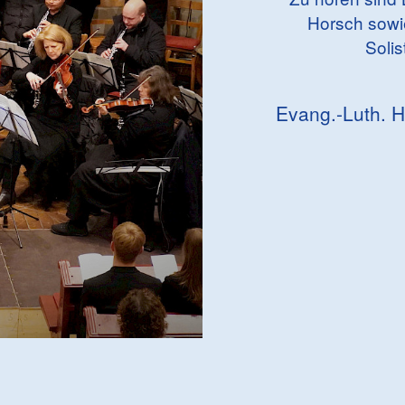
Horsch sowi
Solis
Evang.-Luth. 