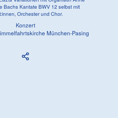
e Bachs Kantate BWV 12 selbst mit
t:innen, Orchester und Chor.
Konzert
Himmelfahrtskirche München-Pasing