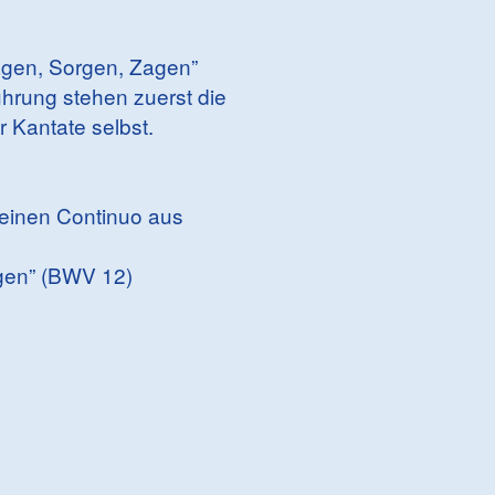
agen, Sorgen, Zagen”
ührung stehen zuerst die
 Kantate selbst.
 einen Continuo aus
gen” (BWV 12)