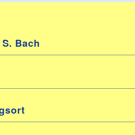
 S. Bach
gsort